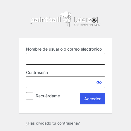
Acceder
Nombre de usuario o correo electrónico
Contraseña
Recuérdame
¿Has olvidado tu contraseña?